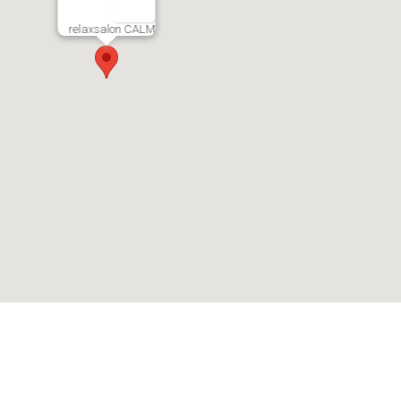
relaxsalon CALM